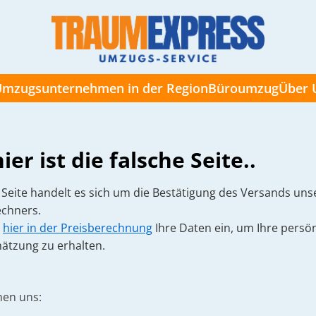
mzugsunternehmen in der Region
Büroumzug
Über 
ier ist die falsche Seite..
r Seite handelt es sich um die Bestätigung des Versands uns
chners.
e
hier in der Preisberechnung
Ihre Daten ein, um Ihre persö
hätzung zu erhalten.
hen uns: