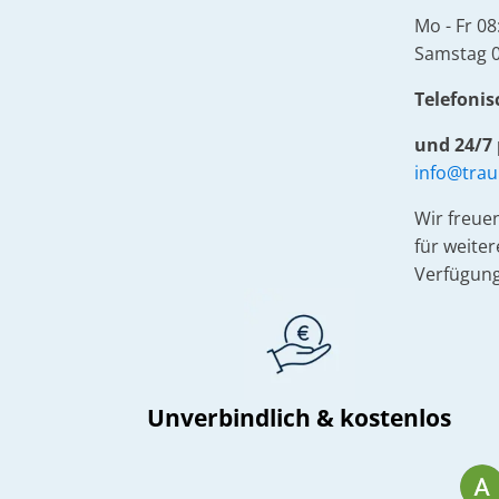
Mo - Fr 08
Samstag 0
Telefonisc
und 24/7 
info@tra
Wir freue
für weite
Verfügung
Unverbindlich & kostenlos