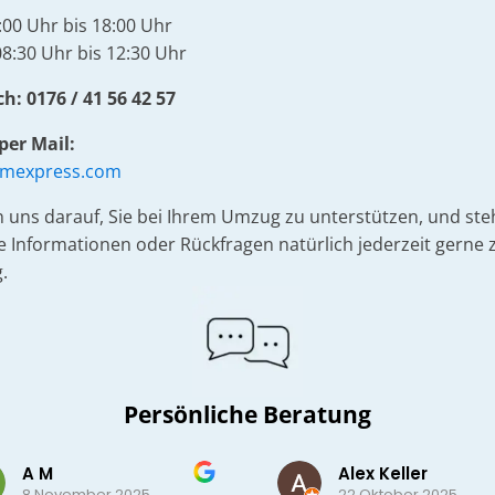
:00 Uhr bis 18:00 Uhr
8:30 Uhr bis 12:30 Uhr
h: 0176 / 41 56 42 57
per Mail:
umexpress.com
n uns darauf, Sie bei Ihrem Umzug zu unterstützen, und st
re Informationen oder Rückfragen natürlich jederzeit gerne 
.
Persönliche Beratung
A M
Alex Keller
8 November 2025
22 Oktober 2025