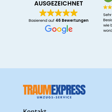
AUSGEZEICHNET
Seh
Besi
Basierend auf
46 Bewertungen
wie 
word
Kontakt